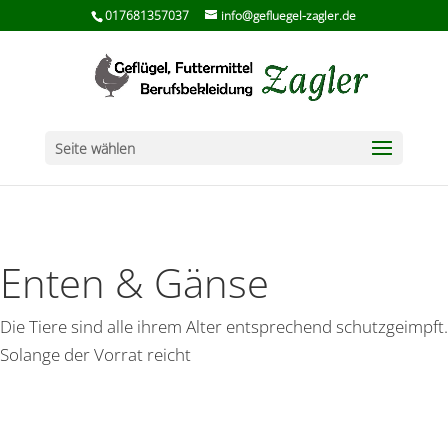
017681357037
info@gefluegel-zagler.de
Seite wählen
Enten & Gänse
Die Tiere sind alle ihrem Alter entsprechend schutzgeimpft.
Solange der Vorrat reicht